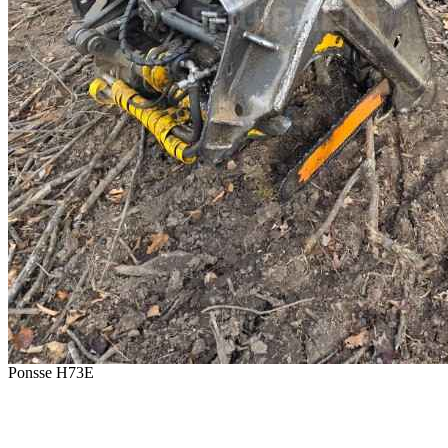
Ponsse H73E